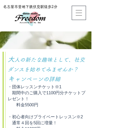
​名古屋市営地下鉄伏見駅徒歩2分
大
人の新たな趣味として、社交
ダンスを始めてみませんか？
キ
ャンペーンの詳細
・団体レッスンチケット※1
期間中のご購入で1100円分チケットプ
レゼント！
料金5500円
・初心者向けプライベートレッスン※2
通常４回を5回に増量！