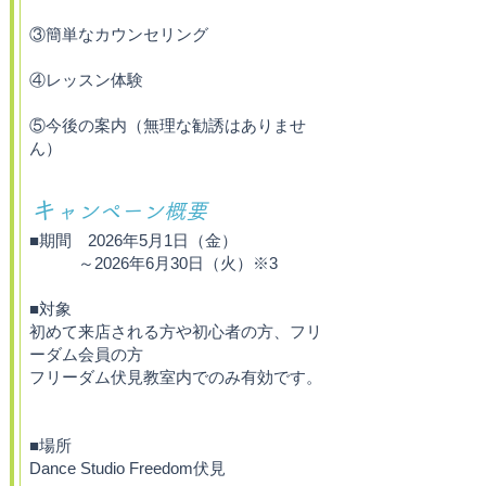
③簡単なカウンセリング
④レッスン体験
⑤今後の案内（無理な勧誘はありませ
ん）
キ
ャンペーン概要
■期間 2026年5月1日（金）
～2026年6月30日（火）※3
■対象
初めて来店される方や初心者の方、フリ
ーダム会員の方
フリーダム伏見教室内でのみ有効です。
■場所
Dance Studio Freedom伏見