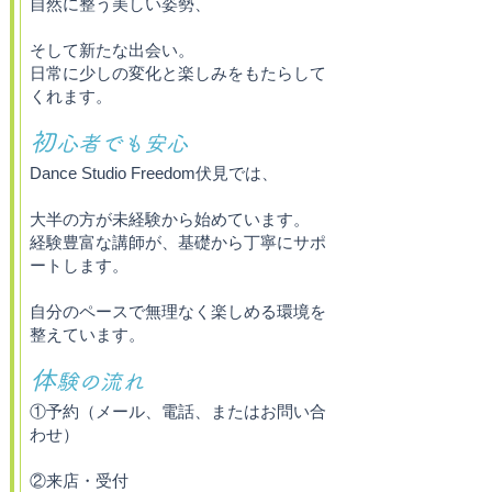
自然に整う美しい姿勢、
そして新たな出会い。
日常に少しの変化と楽しみをもたらして
くれます。
初
心者でも安心
Dance Studio Freedom伏見では、
大半の方が未経験から始めています。
経験豊富な講師が、基礎から丁寧にサポ
ートします。
自分のペースで無理なく楽しめる環境を
整えています。
体
験の流れ
①予約（メール、電話、またはお問い合
わせ）
②来店・受付